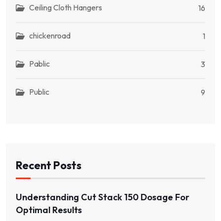
Ceiling Cloth Hangers
16
chickenroad
1
Pablic
3
Public
9
Recent Posts
Understanding Cut Stack 150 Dosage For
Optimal Results