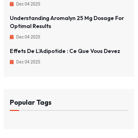
Dec 04 2025
Understanding Aromalyn 25 Mg Dosage For
Optimal Results
Dec 04 2025
Effets De L’Adipotide : Ce Que Vous Devez
Dec 04 2025
Popular Tags