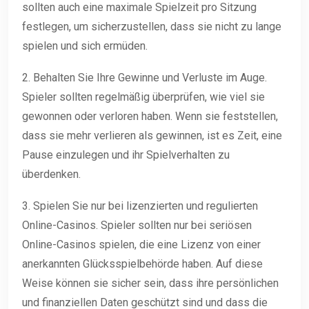
sollten auch eine maximale Spielzeit pro Sitzung
festlegen, um sicherzustellen, dass sie nicht zu lange
spielen und sich ermüden.
2. Behalten Sie Ihre Gewinne und Verluste im Auge.
Spieler sollten regelmäßig überprüfen, wie viel sie
gewonnen oder verloren haben. Wenn sie feststellen,
dass sie mehr verlieren als gewinnen, ist es Zeit, eine
Pause einzulegen und ihr Spielverhalten zu
überdenken.
3. Spielen Sie nur bei lizenzierten und regulierten
Online-Casinos. Spieler sollten nur bei seriösen
Online-Casinos spielen, die eine Lizenz von einer
anerkannten Glücksspielbehörde haben. Auf diese
Weise können sie sicher sein, dass ihre persönlichen
und finanziellen Daten geschützt sind und dass die