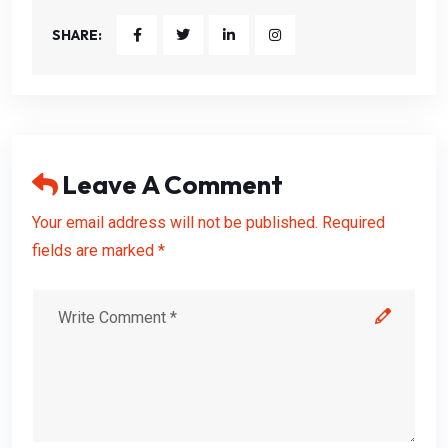
SHARE:
Leave A Comment
Your email address will not be published. Required
fields are marked *