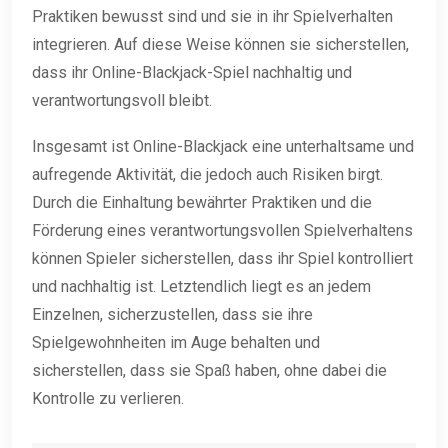
Praktiken bewusst sind und sie in ihr Spielverhalten
integrieren. Auf diese Weise können sie sicherstellen,
dass ihr Online-Blackjack-Spiel nachhaltig und
verantwortungsvoll bleibt.
Insgesamt ist Online-Blackjack eine unterhaltsame und
aufregende Aktivität, die jedoch auch Risiken birgt.
Durch die Einhaltung bewährter Praktiken und die
Förderung eines verantwortungsvollen Spielverhaltens
können Spieler sicherstellen, dass ihr Spiel kontrolliert
und nachhaltig ist. Letztendlich liegt es an jedem
Einzelnen, sicherzustellen, dass sie ihre
Spielgewohnheiten im Auge behalten und
sicherstellen, dass sie Spaß haben, ohne dabei die
Kontrolle zu verlieren.