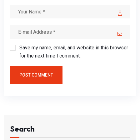
Save my name, email, and website in this browser
for the next time I comment.
POST COMMENT
Search