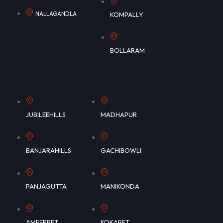
NALLAGANDLA
KOMPALLY
BOLLARAM
JUBILEEHILLS
MADHAPUR
BANJARAHILLS
GACHIBOWLI
PANJAGUTTA
MANIKONDA
AMEERPET
KOKAPET