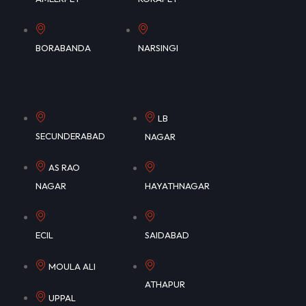
BORABANDA
NARSINGI
LB
SECUNDERABAD
NAGAR
AS RAO
NAGAR
HAYATHNAGAR
ECIL
SAIDABAD
MOULA ALI
ATHAPUR
UPPAL