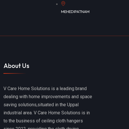
MEHEDIPATNAM
About Us
V Care Home Solutions is a leading brand
dealing with home improvements and space
saving solutions,situated in the Uppal
industrial area. V Care Home Solutions is in
to the business of ceiling cloth hangers
since 2012, providing the cloth drying